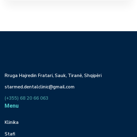
Rruga Hajredin Fratari, Sauk, Tiranë, Shqipëri
starmed.dentalclinic@gmail.com
(+355) 68 20 66 063
Menu
Klinika
Stafi