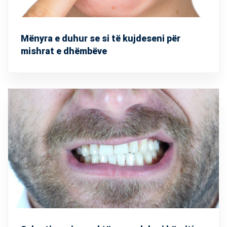
Mënyra e duhur se si të kujdeseni për
mishrat e dhëmbëve