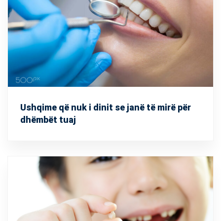
Ushqime që nuk i dinit se janë të mirë për
dhëmbët tuaj