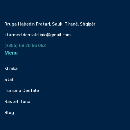
Rruga Hajredin Fratari, Sauk, Tiranë, Shqipëri
starmed.dentalclinic@gmail.com
(+355) 68 20 66 063
Menu
Klinika
Stafi
Turismo Dentale
Rastet Tona
Blog