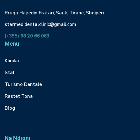
Rruga Hajredin Fratari, Sauk, Tiranë, Shqipëri
starmed.dentalclinic@gmail.com
(+355) 68 20 66 063
Menu
Klinika
Stafi
Turismo Dentale
Rastet Tona
Blog
Na Ndiqni