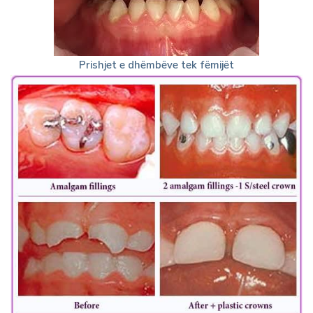
Prishjet e dhëmbëve tek fëmijët